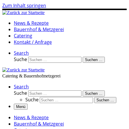
Zum Inhalt springen
News & Rezepte
Bauernhof & Metzgerei
Catering
Kontakt / Anfrage
Search
Suche
Suchen …
Catering & Bauernhofmetzgerei
Search
Suche
Suchen …
Suche
Suchen …
Menü
News & Rezepte
Bauernhof & Metzgerei